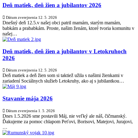
Deň matiek, deň žien a jubilantov 2026
Dátum zverejnenia
12. 5. 2026
Dnešný deň 12.5.v našej obci patril mamám, starým mamám,
babkám a prababkám. Proste, našim ženám, ktoré tvoria komunitu v
našej…
Deň matiek, deň žien a jubilantov v Letokruhoch
2026
Dátum zverejnenia
12. 5. 2026
Deň matiek a deň žien som si taktiež užila s našimi žienkami v
zariadení Sociálnych služieb Letokruhy, ako aj s jubilantkou…
Stavanie mája 2026
Dátum zverejnenia
1. 5. 2026
Dnes 1.5.2026 sme postavili Máj, nie veľký ale náš, čičmanský.
Ďakujeme za pomoc chlapom Peťovi, Borisovi, Matejovi, Jurajovi,
…