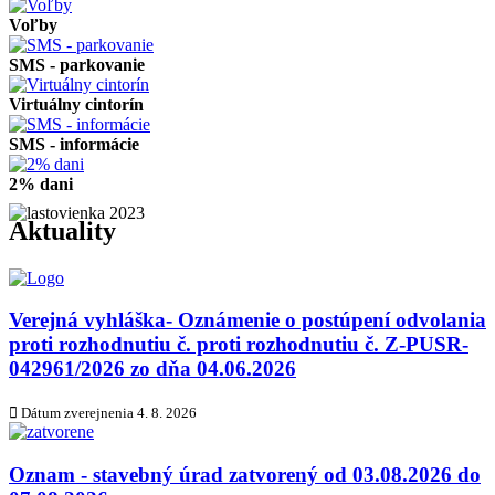
Voľby
SMS - parkovanie
Virtuálny cintorín
SMS - informácie
2% dani
Aktuality
Verejná vyhláška- Oznámenie o postúpení odvolania
proti rozhodnutiu č. proti rozhodnutiu č. Z-PUSR-
042961/2026 zo dňa 04.06.2026
Dátum zverejnenia
4. 8. 2026
Oznam - stavebný úrad zatvorený od 03.08.2026 do