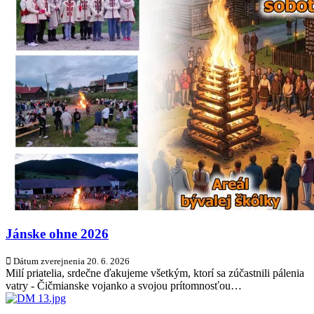
Jánske ohne 2026
Dátum zverejnenia
20. 6. 2026
Milí priatelia, srdečne ďakujeme všetkým, ktorí sa zúčastnili pálenia
vatry - Čičmianske vojanko a svojou prítomnosťou…