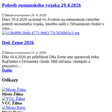
Pohreb rumunského vojaka 29.4.2026
Dátum zverejnenia
29. 4. 2026
Dnes 29.4.2026 sa konal vo Zvolene na rumunskom cintoríne
pohreb neznámeho vojaka, ktorého našli v čičmanskom chotári v
roku…
Deň Zeme 2026
Dátum zverejnenia
22. 4. 2026
Dňa 18.4.2026 pri príležitosti Dňa Zeme sme upratovali rieku
Rajčianku a čičmanský chotár. Milí občania, chalupári a
priaznivci…
Ďalšie
Odkazy
Mesto Žilina
VÚC Žilina