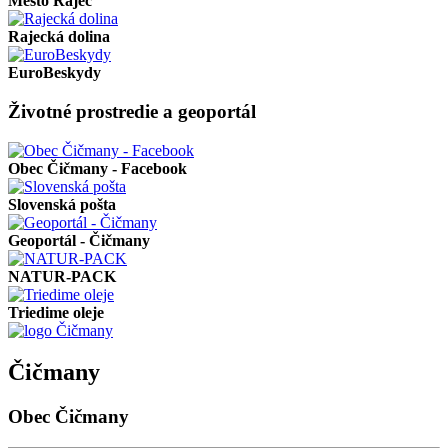
Mesto Rajec
Rajecká dolina
EuroBeskydy
Životné prostredie a geoportál
Obec Čičmany - Facebook
Slovenská pošta
Geoportál - Čičmany
NATUR-PACK
Triedime oleje
Čičmany
Obec Čičmany