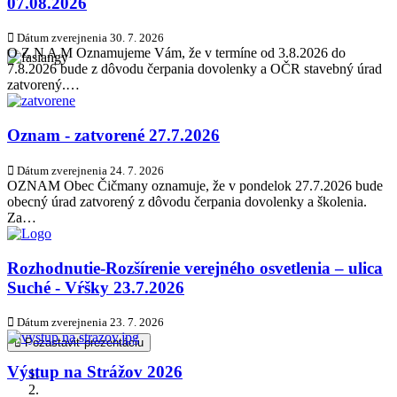
07.08.2026
Dátum zverejnenia
30. 7. 2026
O Z N A M Oznamujeme Vám, že v termíne od 3.8.2026 do
7.8.2026 bude z dôvodu čerpania dovolenky a OČR stavebný úrad
zatvorený.…
Oznam - zatvorené 27.7.2026
Dátum zverejnenia
24. 7. 2026
OZNAM Obec Čičmany oznamuje, že v pondelok 27.7.2026 bude
obecný úrad zatvorený z dôvodu čerpania dovolenky a školenia.
Za…
Rozhodnutie-Rozšírenie verejného osvetlenia – ulica
Suché - Vŕšky 23.7.2026
Dátum zverejnenia
23. 7. 2026
Pozastaviť prezentáciu
Výstup na Strážov 2026