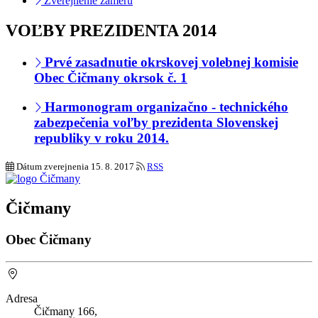
Zverejnenie zámeru
VOĽBY PREZIDENTA 2014
Prvé zasadnutie okrskovej volebnej komisie
Obec Čičmany okrsok č. 1
Harmonogram organizačno - technického
zabezpečenia voľby prezidenta Slovenskej
republiky v roku 2014.
Dátum zverejnenia
15. 8. 2017
RSS
Čičmany
Obec Čičmany
Adresa
Čičmany 166,