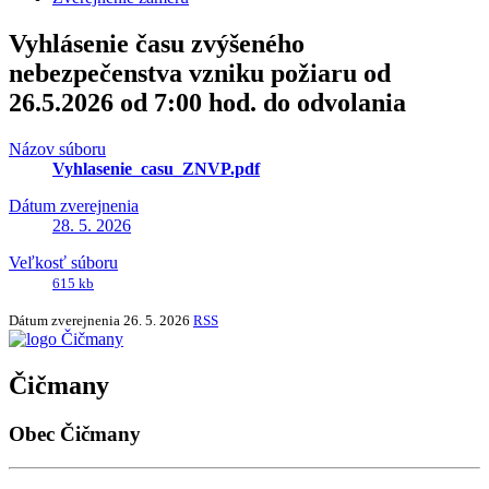
Vyhlásenie času zvýšeného
nebezpečenstva vzniku požiaru od
26.5.2026 od 7:00 hod. do odvolania
Názov súboru
Vyhlasenie_casu_ZNVP.pdf
Dátum zverejnenia
28. 5. 2026
Veľkosť súboru
615 kb
Dátum zverejnenia
26. 5. 2026
RSS
Čičmany
Obec Čičmany