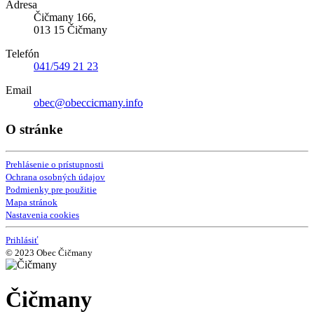
Adresa
Čičmany 166,
013 15 Čičmany
Telefón
041/549 21 23
Email
obec@obeccicmany.info
O stránke
Prehlásenie o prístupnosti
Ochrana osobných údajov
Podmienky pre použitie
Mapa stránok
Nastavenia cookies
Prihlásiť
© 2023 Obec Čičmany
Čičmany