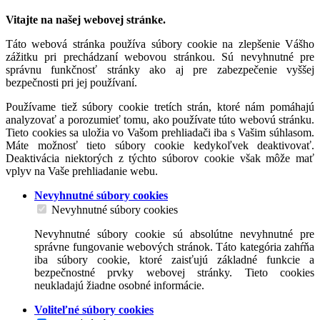
Vitajte na našej webovej stránke.
Táto webová stránka používa súbory cookie na zlepšenie Vášho
zážitku pri prechádzaní webovou stránkou. Sú nevyhnutné pre
správnu funkčnosť stránky ako aj pre zabezpečenie vyššej
bezpečnosti pri jej používaní.
Používame tiež súbory cookie tretích strán, ktoré nám pomáhajú
analyzovať a porozumieť tomu, ako používate túto webovú stránku.
Tieto cookies sa uložia vo Vašom prehliadači iba s Vašim súhlasom.
Máte možnosť tieto súbory cookie kedykoľvek deaktivovať.
Deaktivácia niektorých z týchto súborov cookie však môže mať
vplyv na Vaše prehliadanie webu.
Nevyhnutné súbory cookies
Nevyhnutné súbory cookies
Nevyhnutné súbory cookie sú absolútne nevyhnutné pre
správne fungovanie webových stránok. Táto kategória zahŕňa
iba súbory cookie, ktoré zaisťujú základné funkcie a
bezpečnostné prvky webovej stránky. Tieto cookies
neukladajú žiadne osobné informácie.
Voliteľné súbory cookies