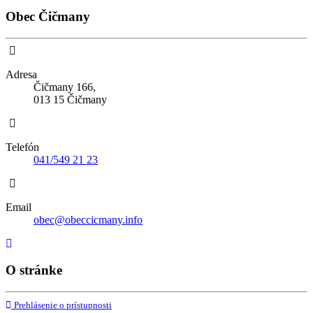
Obec Čičmany
Adresa
Čičmany 166,
013 15 Čičmany
Telefón
041/549 21 23
Email
obec@obeccicmany.info
O stránke
Prehlásenie o prístupnosti