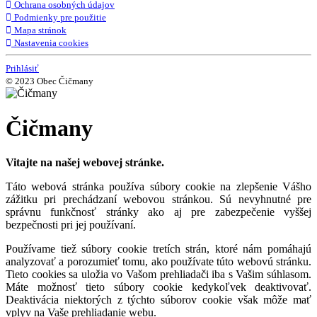
Ochrana osobných údajov
Podmienky pre použitie
Mapa stránok
Nastavenia cookies
Prihlásiť
© 2023 Obec Čičmany
Čičmany
Vitajte na našej webovej stránke.
Táto webová stránka používa súbory cookie na zlepšenie Vášho
zážitku pri prechádzaní webovou stránkou. Sú nevyhnutné pre
správnu funkčnosť stránky ako aj pre zabezpečenie vyššej
bezpečnosti pri jej používaní.
Používame tiež súbory cookie tretích strán, ktoré nám pomáhajú
analyzovať a porozumieť tomu, ako používate túto webovú stránku.
Tieto cookies sa uložia vo Vašom prehliadači iba s Vašim súhlasom.
Máte možnosť tieto súbory cookie kedykoľvek deaktivovať.
Deaktivácia niektorých z týchto súborov cookie však môže mať
vplyv na Vaše prehliadanie webu.