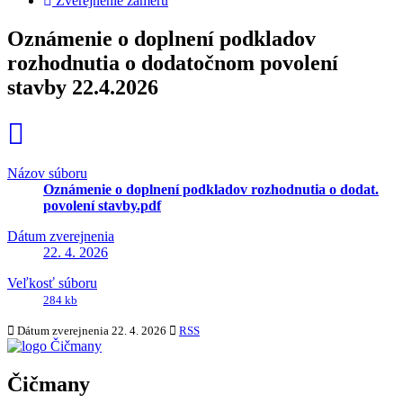
Zverejnenie zámeru
Oznámenie o doplnení podkladov
rozhodnutia o dodatočnom povolení
stavby 22.4.2026
Názov súboru
Oznámenie o doplnení podkladov rozhodnutia o dodat.
povolení stavby.pdf
Dátum zverejnenia
22. 4. 2026
Veľkosť súboru
284 kb
Dátum zverejnenia
22. 4. 2026
RSS
Čičmany